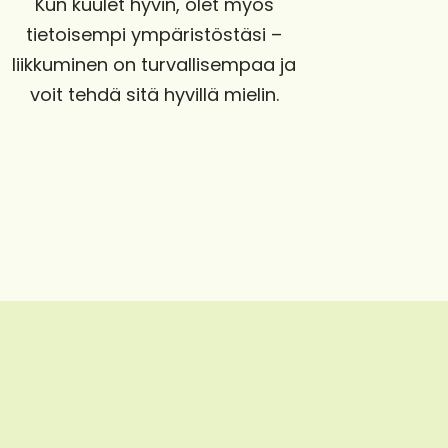
Kun kuulet hyvin, olet myös
tietoisempi ympäristöstäsi –
liikkuminen on turvallisempaa ja
voit tehdä sitä hyvillä mielin.