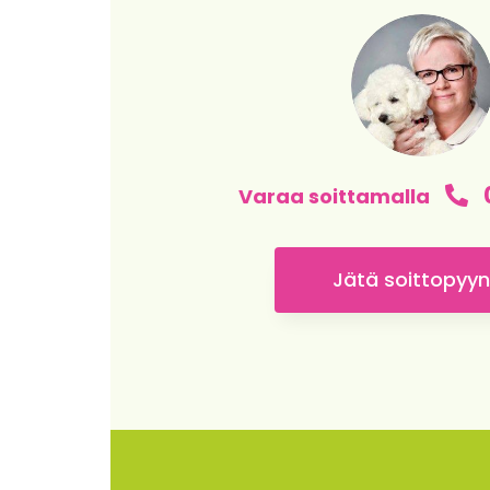
Varaa soittamalla
Jätä soittopyy