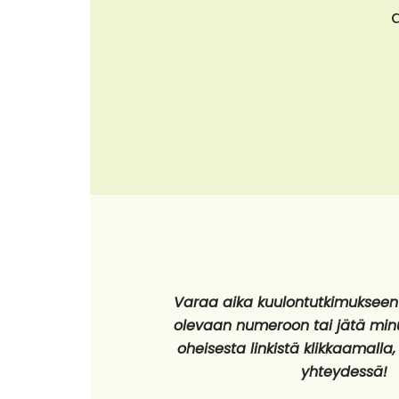
Varaa aika kuulontutkimukseen 
olevaan numeroon tai jätä minul
oheisesta linkistä klikkaamalla,
yhteydessä!