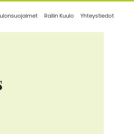
ulonsuojaimet
Railin Kuulo
Yhteystiedot
s