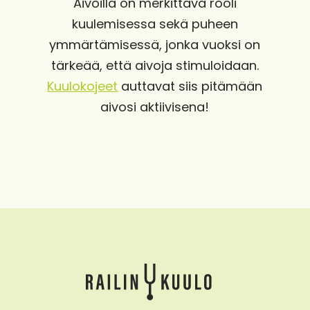
Aivoilla on merkittävä rooli
kuulemisessa sekä puheen
ymmärtämisessä, jonka vuoksi on
tärkeää, että aivoja stimuloidaan.
Kuulokojeet
auttavat siis pitämään
aivosi aktiivisena!