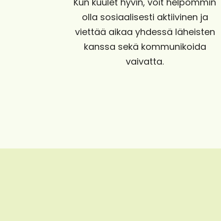
Kun kuulet hyvin, voit helpommin
olla sosiaalisesti aktiivinen ja
viettää aikaa yhdessä läheisten
kanssa sekä kommunikoida
vaivatta.