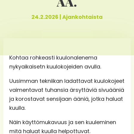
AA.
24.2.2026
|
Ajankohtaista
Kohtaa rohkeasti kuulonalenema
nykyaikaisetn kuulokojeiden avulla.
Uusimman tekniikan ladattavat kuulokojeet
vaimentavat tuhansia ärsyttäviä sivuääniä
ja korostavat sensijaan ääniä, jotka haluat
kuulla.
Näin käyttömukavuus ja sen kuuleminen
mitä haluat kuulla helpottuvat.