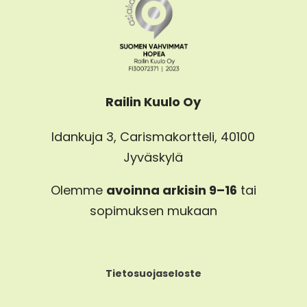
Railin Kuulo Oy
Idankuja 3, Carismakortteli, 40100
Jyväskylä
Olemme
avoinna arkisin 9–16
tai
sopimuksen mukaan
Tietosuojaseloste