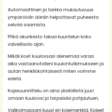
Automaattinen ja tarkka mukautuvuus
ympäröiviin ääniin helpottavat puheesta
selvää saamista.
Pitkä akunkesto takaa kuuntelun koko
valveillaolo ajan.
Mikäli koet kuulossasi alenemaa varaa
aika vastaanotolleni kuulontutkimukseen ja
autan henkilökohtaisesti miten voimme
edetä.
Kojesuunnittelu on aina yksilöllistä juuri
omaan kuuloosi ja tarpeisiisi pohjautuen.
Valikoimassani kuusi eri kojemerkkiä. Kojeet