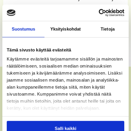
Sveitsiläisiä sekä Tanskalaisia. Laaja
hintahaitari. Tasaisesti alennus
kampanjoita myöskin.
Suostumus
Yksityiskohdat
Tietoja
Tämä sivusto käyttää evästeitä
Käytämme evästeitä tarjoamamme sisällön ja mainosten
räätälöimiseen, sosiaalisen median ominaisuuksien
tukemiseen ja kävijämäärämme analysoimiseen. Lisäksi
jaamme sosiaalisen median, mainosalan ja analytiikka-
alan kumppaneillemme tietoja siitä, miten käytät
sivustoamme. Kumppanimme voivat yhdistää näitä
tietoja muihin tietoihin, joita olet antanut heille tai joita on
kerätty, kun olet käyttänyt heidän palvelujaan.
Salli kaikki